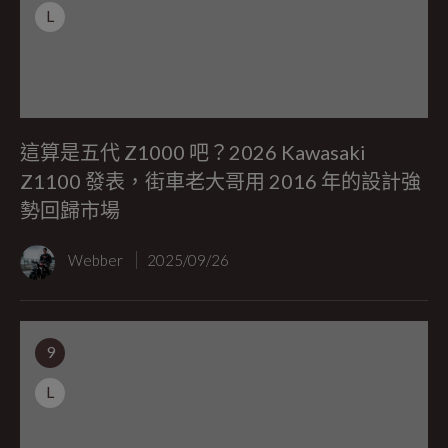
L
這算是五代 Z1000 吧？2026 Kawasaki
Z1100 發表，街車老大哥用 2016 年的設計強
勢回歸市場
Webber
2025/09/26
9
L