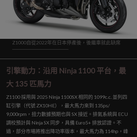
Z1000自從2022年在日本停產後，後繼車就此缺席
引擎動力：沿用 Ninja 1100 平台，最
大 135 匹馬力
Z1100 採用與 2025 Ninja 1100SX 相同的 1099c.c. 並列四
缸引擎（代號 ZX10HE），最大馬力來到 135ps/
9,000rpm，扭力數據預期也與 SX 接近。排氣系統與 ECU
調校預計與 Ninja SX 同步，具備 Euro5+ 排放認證。不
過，部分市場將推出降功率版本，最大馬力為 114hp，峰