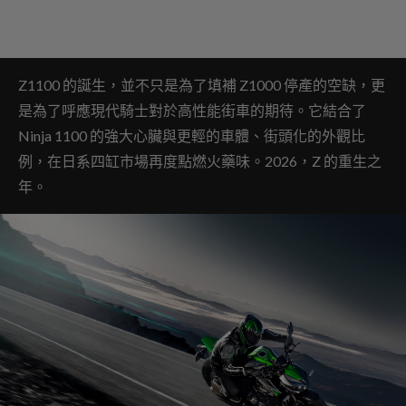
Z1100 的誕生，並不只是為了填補 Z1000 停產的空缺，更
是為了呼應現代騎士對於高性能街車的期待。它結合了
Ninja 1100 的強大心臟與更輕的車體、街頭化的外觀比
例，在日系四缸市場再度點燃火藥味。2026，Z 的重生之
年。