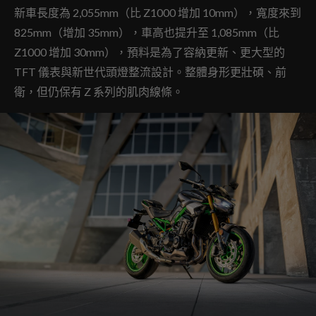
新車長度為 2,055mm（比 Z1000 增加 10mm），寬度來到
825mm（增加 35mm），車高也提升至 1,085mm（比
Z1000 增加 30mm），預料是為了容納更新、更大型的
TFT 儀表與新世代頭燈整流設計。整體身形更壯碩、前
衛，但仍保有 Z 系列的肌肉線條。