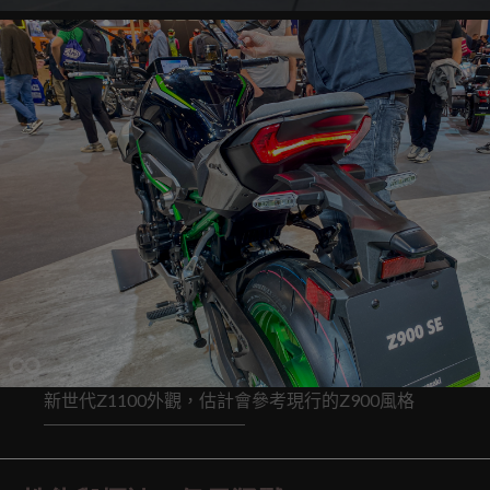
新世代Z1100外觀，估計會參考現行的Z900風格