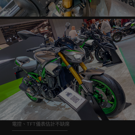
電控、TFT儀表估計不缺席