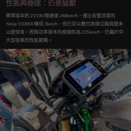
性能與極速：仍是猛獸
標準版本的 Z1100 極速達 248km/h，僅比有整流罩的
Ninja 1100SX 略低 3km/h，但已足以應付高速公路與週末
山道快攻。而降功率版本的極速則為 235km/h，仍屬於中
大型街車的性能範疇。