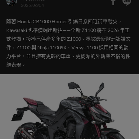
2025/06/04
隨著 Honda CB1000 Hornet 引爆日系四缸街車戰火，
Kawasaki 也準備端出新招——全新 Z1100 將在 2026 年正
式登場，接棒已停產多年的 Z1000。根據最新歐洲認證文
件，Z1100 與 Ninja 1100SX、Versys 1100 採用相同的動
力平台，並且擁有更輕的車重、更簡潔的外觀與不俗的性
能表現。