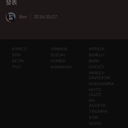
發表
Ben
2016/10/27
KYMCO
YAMAHA
APRILIA
SYM
SUZUKI
BENELLI
AEON
HONDA
BMW
PGO
KAWASAKI
DUCATI
HARLEY-
DAVIDSON
HUSQVARNA
MOTO
GUZZI
MV
AGUSTA
TRIUMPH
KTM
VESPA