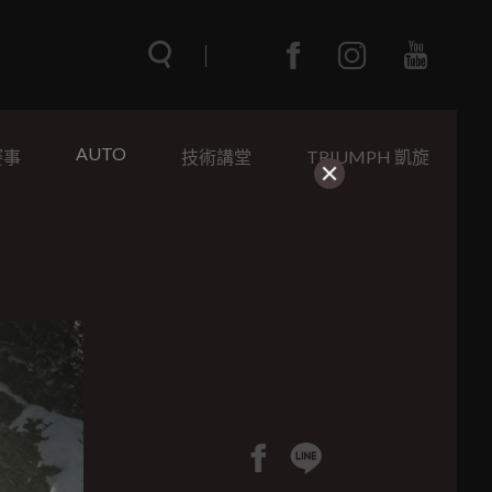
AUTO
賽事
技術講堂
TRIUMPH 凱旋