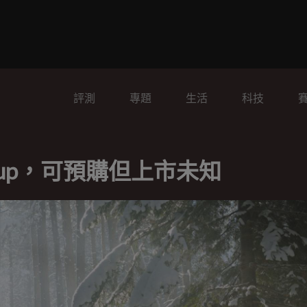
評測
專題
生活
科技
Pickup，可預購但上市未知