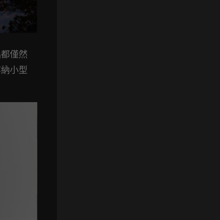
品都僅然
容納小型