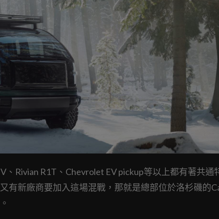
0 BEV、Rivian R1T、Chevrolet EV pickup等以上都有著
又有新廠商要加入這場混戰，那就是總部位於洛杉磯的Ca
。