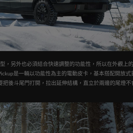
型，另外也必須結合快速調整的功能性，所以在外觀上
ic Pickup是一輛以功能性為主的電動皮卡，基本搭配開放
，只需要把後斗尾門打開，拉出延伸結構，直立於兩邊的尾燈不