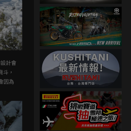
的設計會
式貨斗，
會因為