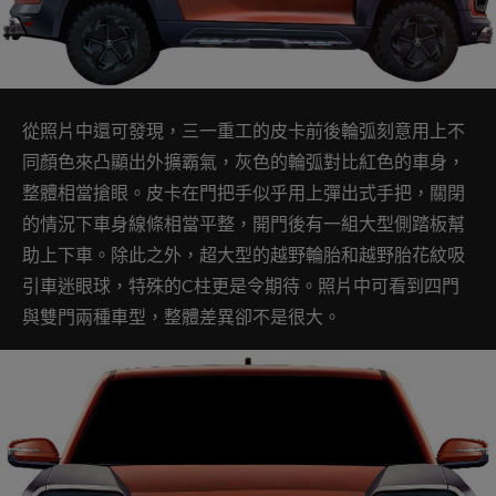
從照片中還可發現，三一重工的皮卡前後輪弧刻意用上不
同顏色來凸顯出外擴霸氣，灰色的輪弧對比紅色的車身，
整體相當搶眼。皮卡在門把手似乎用上彈出式手把，關閉
的情況下車身線條相當平整，開門後有一組大型側踏板幫
助上下車。除此之外，超大型的越野輪胎和越野胎花紋吸
引車迷眼球，特殊的C柱更是令期待。照片中可看到四門
與雙門兩種車型，整體差異卻不是很大。