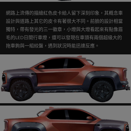
網路上流傳的描繪紅色皮卡給人留下深刻印象，其概念車
設計與道路上其它的皮卡有著很大不同。前臉的設計相當
獨特，帶有發光的三一徽章，小燈與大燈看起來有點像眉
毛的LED日間行車燈，還可以發現在車頭有兩個超級大的
拖車鉤與一組絞盤，遇到狀況時能迅速反應。