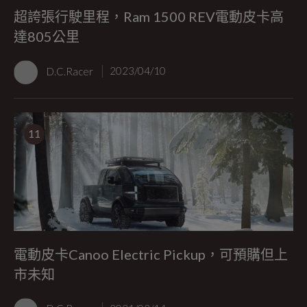
超誇張行駛里程，Ram 1500 REV電動皮卡高
達805公里
D.C.Racer
2023/04/10
11
電動皮卡Canoo Electric Pickup，可預購但上
市未知