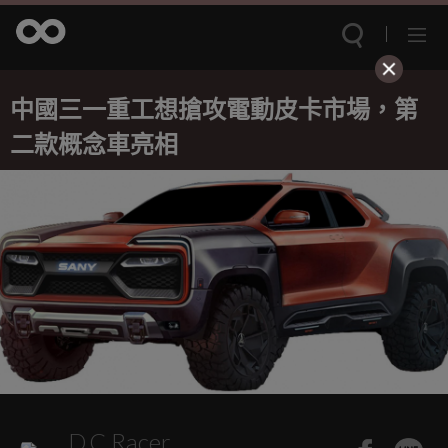
中國三一重工想搶攻電動皮卡市場，第
二款概念車亮相
D.C.Racer