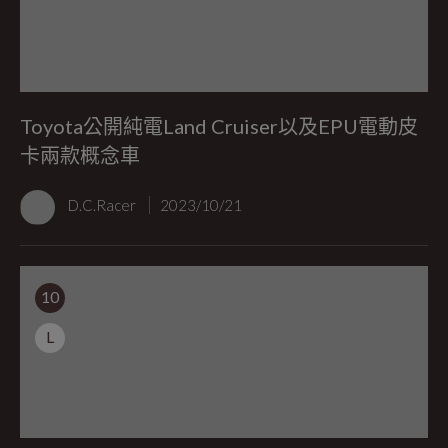
Toyota公開純電Land Cruiser以及EPU電動皮
卡兩款概念車
D.C.Racer
2023/10/21
10
L