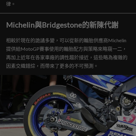
律。
Michelin與Bridgestone的新陳代謝
相較於現在的詭譎多變，可以從新的輪胎供應商Michelin
提供給MotoGP賽事使用的輪胎配方與策略來略窺一二，
再加上近年在各家車廠的調性趨於接近，這些略為複雜的
因素交織錯綜，而帶來了更多的不可預測。