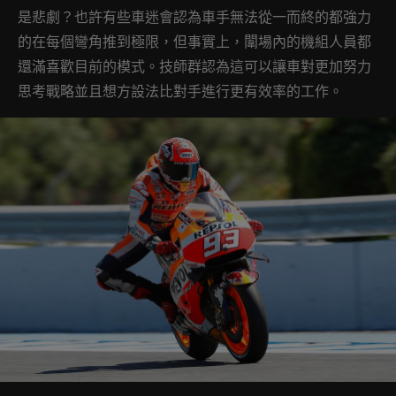
是悲劇？也許有些車迷會認為車手無法從一而終的都強力
的在每個彎角推到極限，但事實上，闈場內的機組人員都
還滿喜歡目前的模式。技師群認為這可以讓車對更加努力
思考戰略並且想方設法比對手進行更有效率的工作。