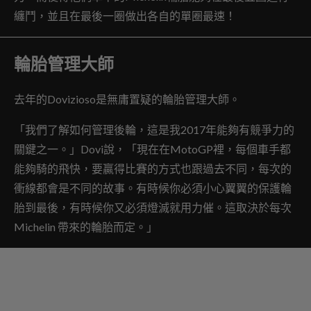
纏鬥，並且在最後一圈做出各自的單圈最速！
輪胎管理大師
去年的Dovizioso是無庸置疑的輪胎管理大師。
「我們了解如何管理後輪，這是我2017年能夠有競爭力的
關鍵之一。」Dovi說，「現在在MotoGP裡，每個車手都
能夠騎的飛快，要贏得比賽的方式也跟過去不同，每次的
衝線都會是不同的故事。有時候你必須小心翼翼的保護輪
胎到最後，有時候你又必須燈滅就用力催。這取決於每次
Michelin 帶來的輪胎而定。」