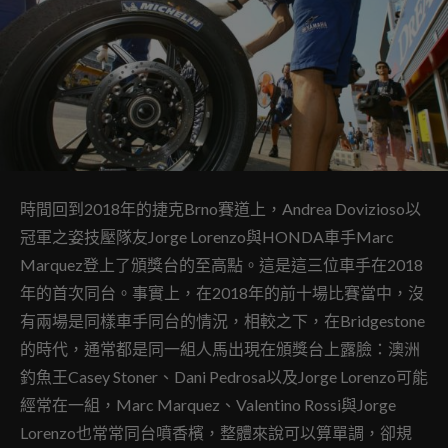
時間回到2018年的捷克Brno賽道上，Andrea Dovizioso以
冠軍之姿技壓隊友Jorge Lorenzo與HONDA車手Marc
Marquez登上了頒獎台的至高點。這是這三位車手在2018
年的首次同台。事實上，在2018年的前十場比賽當中，沒
有兩場是同樣車手同台的情況，相較之下，在Bridgestone
的時代，通常都是同一組人馬出現在頒獎台上露臉：澳洲
釣魚王Casey Stoner、Dani Pedrosa以及Jorge Lorenzo可能
經常在一組，Marc Marquez、Valentino Rossi與Jorge
Lorenzo也常常同台噴香檳，整體來說可以算單調，卻規