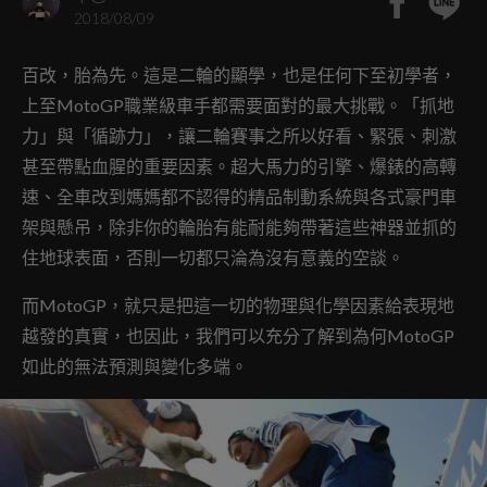
2018/08/09
百改，胎為先。這是二輪的顯學，也是任何下至初學者，
上至MotoGP職業級車手都需要面對的最大挑戰。「抓地
力」與「循跡力」，讓二輪賽事之所以好看、緊張、刺激
甚至帶點血腥的重要因素。超大馬力的引擎、爆錶的高轉
速、全車改到媽媽都不認得的精品制動系統與各式豪門車
架與懸吊，除非你的輪胎有能耐能夠帶著這些神器並抓的
住地球表面，否則一切都只淪為沒有意義的空談。
而MotoGP，就只是把這一切的物理與化學因素給表現地
越發的真實，也因此，我們可以充分了解到為何MotoGP
如此的無法預測與變化多端。