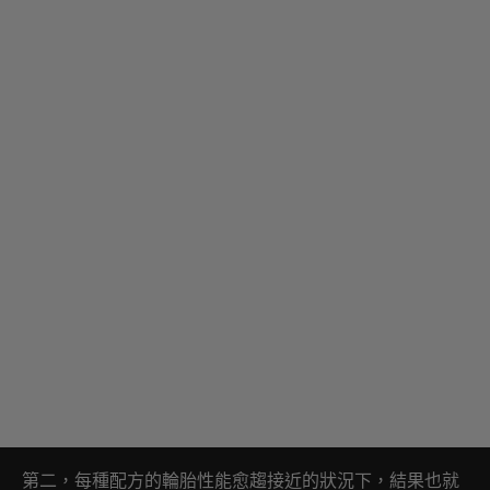
第二，每種配方的輪胎性能愈趨接近的狀況下，結果也就