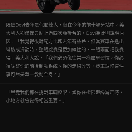
既然Dovi去年是保胎達人，但在今年的前十場分站中，義
大利人卻僅僅只站上過四次頒獎台的，Dovi為此則說明原
因：「我覺得後輪配方比起去年有些差，但當賽車在進出
彎造成滑動時，整體感覺是更加線性的，一體兩面吧我覺
得」義大利人說，「我們必須像往常一樣盡早習慣，你必
須調整你的前後制動系統、你的走線等等，賽車調整這件
事可說是牽一髮動全身。」
「畢竟我們都在挑戰車輛極限，當你在極限邊緣游走時，
小地方就會變得相當重要。」