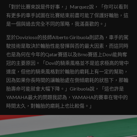
「對於比賽來說是件好事，」Marquez說，「你可以看到
有更多的車手試圖在比賽結束前盡可能了保護好輪胎，這
是一個與過去完全不同的策略，我滿喜歡的。」
至於Dovizioso的技師Alberto Giribuola則認為，車手的駕
駛技術是取決於輪胎性能發揮與否的最大因素，而這同時
也是為何在今年的Qatar賽道以及Brno賽道上Dovi能夠奪
冠的主要原因。「Dovi的騎乘風格並不是追求極高的彎中
速度，但他的騎乘風格對於輪胎的磨耗上有一定的幫助，
因為如果你長時間的讓輪胎處在側傾磨耗的狀態下，那輪
胎壽命可能就會大幅下降。」Giribuola說，「這也許是
YAMAHA最大的問題我認為，YAMAHA的賽車在彎中的
時間太久，對輪胎的磨耗上也比較傷。」