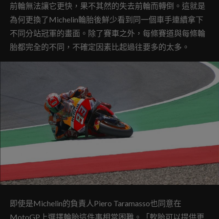
前輪無法讓它更快，果不其然的失去前輪而轉倒。這就是
為何更換了Michelin輪胎後鮮少看到同一個車手連續拿下
不同分站冠軍的畫面。除了賽車之外，每條賽道與每條輪
胎都完全的不同，不確定因素比起過往要多的太多。
即使是Michelin的負責人Piero Taramasso也同意在
MotoGP上選擇輪胎這件事相當困難。「軟胎可以提供更