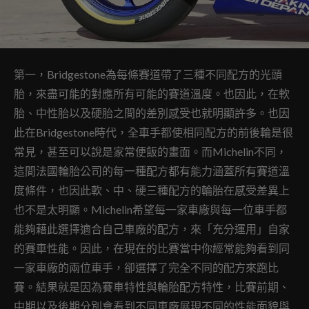
第一，Bridgestone為每條賽道帶了三種不同配方的光頭
胎，來盡可能的對應所有可能的賽道溫度。也因此，在軟
胎、中性胎以及硬胎之間的差別感受也就明顯許多。也因
此在Bridgestone時代，全車手都使相同配方的前後輪是很
常見，甚至可以說是家常便飯的畫面。而Michelin不同，
這間法國輪胎公司的每一種配方都有能力涵蓋所有賽道溫
度條件，也因此軟、中、硬三種配方的輪胎在感受差異上
也不是太明顯。Michelin希望每一家車廠與每一位車手都
能夠藉此選擇適合自己車廠的配方，來「充分運用」自家
的賽車性能。因此，在現在的比賽當中你經常能夠看到同
一家車廠的兩位車手，卻選擇了完全不同的配方來跑比
賽。結果就是因為賽車特性與輪胎配方特性，比賽前期、
中期以及後期分別會看到不同車廠展現不同的性能面貌與