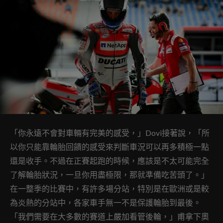
「你永遠不會對車輛有完美的感受，」Dovi接著說，「所
以你只能靠輪胎回饋的感受來判斷車況可以再多積極一點
還是收手。不過在正賽起跑的時候，應該是不太可能完全
了解輪胎狀況，一旦你用盡極限，那就準備吃苦頭了。」
在一整季的比賽中，有許多場分站，特別是在歐洲或是較
為炎熱的分站中，各家車手無一不是保護輪胎到最後。
「我們需要在大多數的賽道上嚴加看管後輪，」甫拿下奧