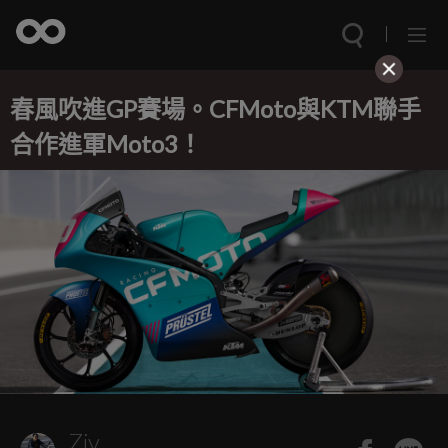
春風吹進GP賽場。CFMoto與KTM聯手
合作進軍Moto3！
Ziv