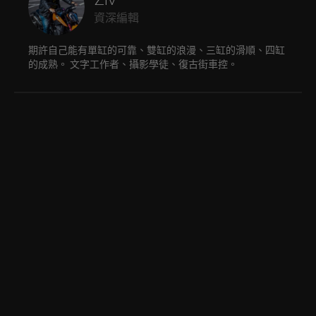
資深編輯
期許自己能有單缸的可靠、雙缸的浪漫、三缸的滑順、四缸
的成熟。 文字工作者、攝影學徒、復古街車控。