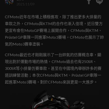
2021/11/09
CFMoto近年在市場上積極進攻，除了推出更多大排量的
車款之外，CFMoto與KTM的合作也漸入佳境，近日雙方
更宣布會在MotoGP賽場上展開合作，CFMoto與KTM、
Prüstel GP車隊一同進軍Moto3賽場，CFMoto也展示了帥
氣的Moto3賽車塗裝。
CFMoto最近也才剛剛展示了一台帥氣的仿賽概念車，顯
現出對於運動市場的熱情，CFMoto過去也有250SR、
300SR等小排量仿賽車款，甚至在中國境內舉辦許多的賽
道訓練營活動；本次CFMoto與KTM、Prüstel GP車隊一
起進軍Moto3賽場，對於CFMoto來說更是一大進步。