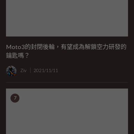
Moto3的封閉後輪，有望成為解鎖空力研發的
鑰匙嗎？
Ziv
2021/11/11
7