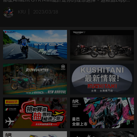
下的平價可穿戴品牌Amazfit推出的圓形智慧手錶，不僅有著
KRJ
2023/03/18
精緻的外觀設計，還擁有長達14天的電池續航力、120多種
運動模式和強大的GPS定位功能，快來看看它的詳細介紹
吧！