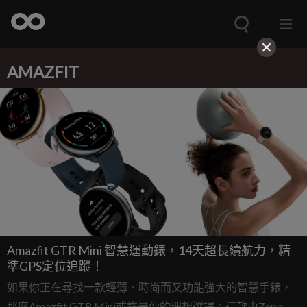
AMAZFIT
Amazfit GTR Mini 智慧運動錶，14天超長續航力，精
準GPS定位追蹤！
如果你正在尋找一款輕薄、時尚而又功能強大的智慧手錶，
那麼Amazfit GTR Mini或許是你的理想選擇。這款由Zepp旗