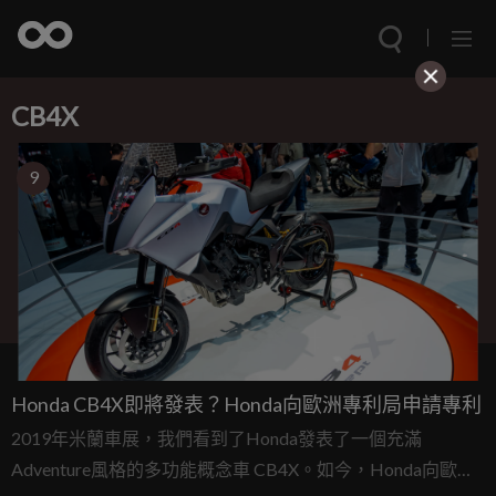
CB4X
9
Honda CB4X即將發表？Honda向歐洲專利局申請專利
2019年米蘭車展，我們看到了Honda發表了一個充滿
Adventure風格的多功能概念車 CB4X。如今，Honda向歐洲