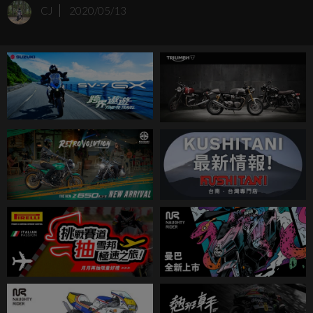
專利局(EUIPO)申請這台車的專利，似乎意味著CB4 X即將上
CJ
2020/05/13
市並進行生產！