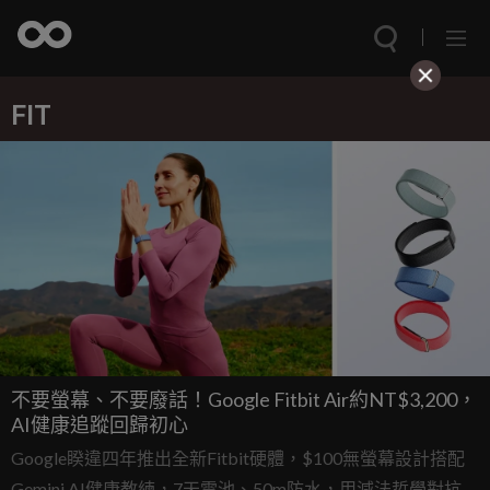
FIT
不要螢幕、不要廢話！Google Fitbit Air約NT$3,200，
AI健康追蹤回歸初心
Google睽違四年推出全新Fitbit硬體，$100無螢幕設計搭配
Gemini AI健康教練，7天電池、50m防水，用減法哲學對抗臃