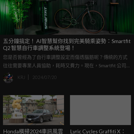
五分鐘搞定！ AI智慧幫你找到完美騎乘姿勢：Smartfit
Q2 智慧自行車調整系統登場！
您是否曾經為了自行車調整設定而傷透腦筋呢？傳統的方式
往往需要專業人員協助，耗時又費力。現在，Smartfit 公司推
出了新一代的 Q2 智慧調整系統，只要五分鐘，就能透過 AI
KRJ
2024/07/20
人工智慧幫您找到最舒適的騎乘姿勢！
Honda橫掃2024車訊風雲
Lyric Cycles Graffiti X：