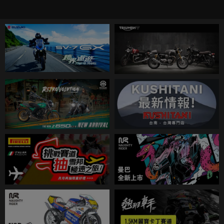
元件已經是潮流，而如何讓一般消費大眾也可以買得起電動
車將會是成敗關鍵，現在Honda將旗下小車Fit純電EV版進行
升級，第三代的純電Fit即將登場！