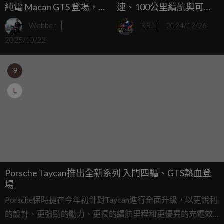
純電 Macan GTS 登場，
速、100公里續航與可調
展現極致駕馭性能
座椅的奢華電動滑板車！
Webber
KRJ
2024/12/26
2025/10/22
9
L
Porsche Taycan推出全新系列 入門四驅、GTS熱血登
場
Porsche保時捷在今年初針對Taycan進行全面升級，以更銳利
的設計、更強勁的動力、更長的續航里程和更優異的充電效