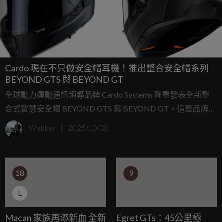
Cardo 現在不只做安全帽耳機！推出整合安全帽系列
BEYOND GTS 與 BEYOND GT
全球動力運動通訊領導品牌 Cardo Systems 隆重發表全新整
合式智慧安全帽 BEYOND GTS 與 BEYOND GT。這是品牌首
次跨入安全帽領域的劃時代之作，融合二十年騎士通訊科技
Webber
2025/10/30
與四年研發成果，打造出前所未有的「智慧騎行夥伴」，結
合防護、連線與娛樂於一體，為摩托車騎乘開啟新世代。
18
9
L
Macan 家族再添新血 全新
Egret GTs：45公里極