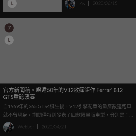
L
Ziv
2020/06/15
7
L
官方新聞稿。睽違50年的V12敞篷鉅作 Ferrari 812
GTS重磅襲臺
自1969年的365 GTS4誕生後，V12引擎配置的量產敞篷跑車
就不曾現身，期間僅特別發表了四款限量版車型，分別是：
2000年推出的550 Barchetta Pininfarina、2005年推出的
Webber
2020/04/21
Superamerica、2010年推出的SA Aperta以及2014年發佈的