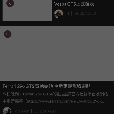
6
Vespa GTS正式發表
N
2022/10/28
11
Ferrari 296 GTS 電動硬頂 重新定義駕馭樂趣
昨日晚間，Ferrari 296 GTS於躍馬品牌官方社群平台及網站
中重磅揭幕（https://www.ferrari.com/en-EN/auto/296-
gts）。全新躍馬雙座Berlinetta敞篷跑車採用後中置引擎配
Webber
2022/04/20