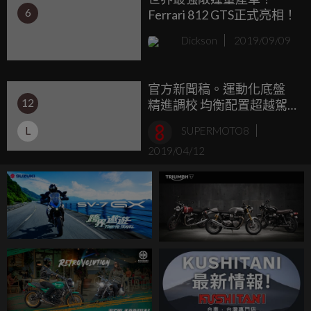
6
Ferrari 812 GTS正式亮相！
Dickson
2019/09/09
官方新聞稿。運動化底盤
12
精進調校 均衡配置超越駕
馭極限，Porsche
L
SUPERMOTO8
Panamera GTS
2019/04/12