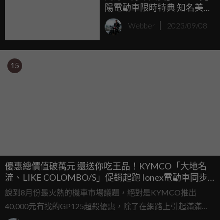
陽電動車限時特典 知名美
式賣場會員獨享購車優惠
Webber
2023/09/08
嚴選3款電動機車最高現折
9,001元！
15
優惠總價值破萬元 還送你吃王品！KYMCO「大地名
流、LIKE COLOMBO/S」促銷起跑 Ionex電動車同步
實施
說到8月份最火熱的機車市場議題，絕對是KYMCO推出
40,000元有找的GP125超殺優惠，除了在網路上引起滿滿討
論外，銷售量也直接開出紅盤、產線供不應求，今天