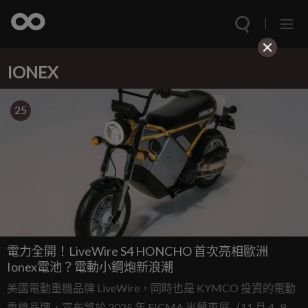
IONEX
25
電力全開！LiveWire S4 HONCHO 首次亮相歐洲
Ionex電池？電動小鋼炮新浪潮
美國電動重機品牌 LiveWire，同時也是 KYMCO 投資的電動
重機品牌，宣布將於 2025 年 EICMA 米蘭車展（11 月 4–9