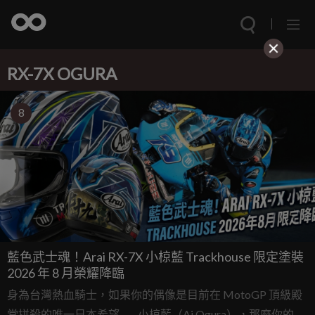
RX-7X OGURA
8
藍色武士魂！Arai RX-7X 小椋藍 Trackhouse 限定塗裝
2026 年 8 月榮耀降臨
身為台灣熱血騎士，如果你的偶像是目前在 MotoGP 頂級殿
堂拼殺的唯一日本希望——小椋藍（Ai Ogura），那麼你的錢