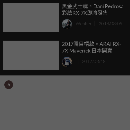
黑金武士魂。Dani Pedrosa
彩繪RX-7X即將發售
Webber
2018/08/09
2017矚目帽款。ARAI RX-
7X Maverick 日本開賣
2017/03/18
6