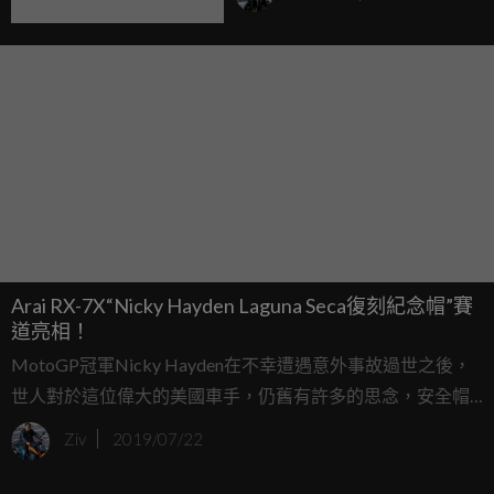
Arai RX-7X“Nicky Hayden Laguna Seca復刻紀念帽”賽
道亮相！
MotoGP冠軍Nicky Hayden在不幸遭遇意外事故過世之後，
世人對於這位偉大的美國車手，仍舊有許多的思念，安全帽
製造大廠Arai也在近期的美國MotoAmerica Junior Cup賽事
Ziv
2019/07/22
中，亮相了一頂紀念2006年Nicky Hayden在MotoGP美國
Luguna Seca賽道摘下勝利的特殊復刻紀念帽。