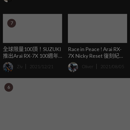
幸過世的MotoGP傳奇車手Nicky Hayden，與其69號配色的
精神。
7
全球限量100頂！SUZUKI
Race in Peace ! Arai RX-
推出Arai RX-7X 100週年
7X Nicky Reset 復刻紀念
紀念帽
帽
Ziv
2021/12/21
Oliver
2021/08/05
6