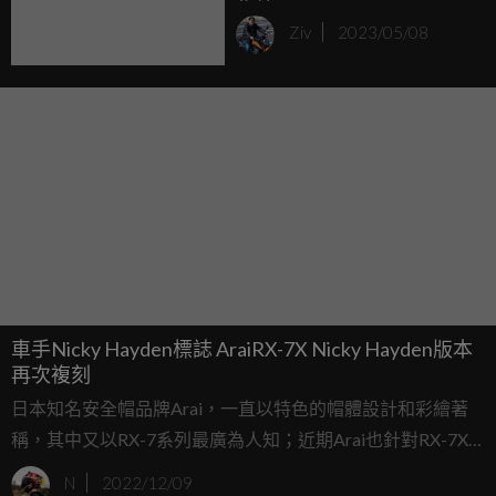
TT23 五月底前限時發售
Ziv
2023/05/08
車手Nicky Hayden標誌 AraiRX-7X Nicky Hayden版本
再次複刻
日本知名安全帽品牌Arai，一直以特色的帽體設計和彩繪著
稱，其中又以RX-7系列最廣為人知；近期Arai也針對RX-7X
推出全新Nicky Hayden配色，用以紀念2017年因車禍事故不
N
2022/12/09