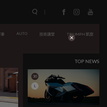
AUTO
賽事
技術講堂
TRIUMPH 凱旋
TOP NEWS
30
L