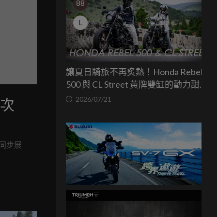
88
L
讓夏日騎旅不再炙熱！Honda Rebel
500 與 CL Street 黃牌雙缸的動力甜蜜
點
2026/07/21
首次
，同步展