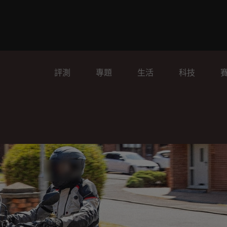
評測
專題
生活
科技