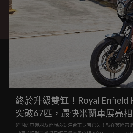
終於升級雙缸！Royal Enfield
突破67匹，最快米蘭車展亮相
近期的車迷朋友們想必對這台車期待已久！就在英國萊斯特郡（Leic