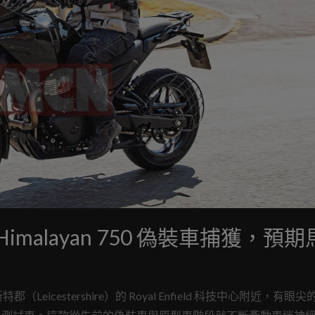
 Himalayan 750 偽裝車捕獲，預
estershire）的 Royal Enfield 科技中心附近，有眼