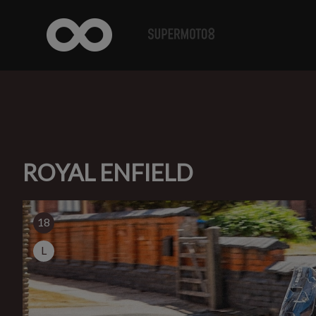
ROYAL ENFIELD
18
L