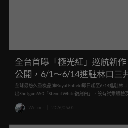
全台首曝「極光紅」巡航新作！Royal
公開，6/1～6/14進駐林口三井
全球最悠久重機品牌Royal Enfield即日起至6/14進駐林口
出Shotgun 650「Stencil White復刻白」，設有試乘
Webber
2026/06/02