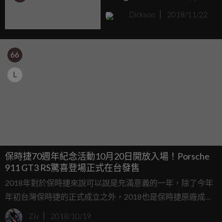
黑！
Dickson
2018/11/22
66
L
保時捷70週年紀念活動10月20日開放入場！Porsche
911 GT3 RS驚喜登場正式在台發售
2018年對於保時捷來說可以說是充滿意義的一年，除了今年
年初台灣保時捷的正式成立之外，2018也是保時捷原廠成立
的第70個年頭，今天台灣保時捷也在南港展覽館的C3停車
Ziv
2018/10/19