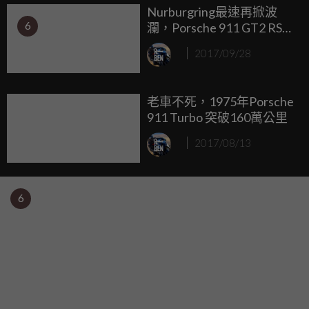
Nurburgring最速再掀波
6
瀾，Porsche 911 GT2 RS破
紀錄來襲
2017/09/28
老車不死，1975年Porsche
911 Turbo 突破160萬公里
2017/08/13
6