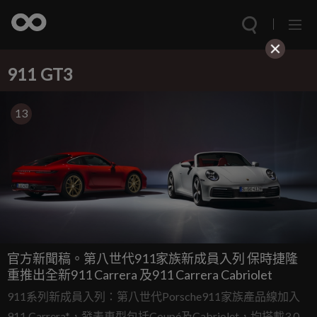
911 GT3
13
官方新聞稿。第八世代911家族新成員入列 保時捷隆
重推出全新911 Carrera 及911 Carrera Cabriolet
911系列新成員入列：第八世代Porsche911家族產品線加入
911 Carrera*，發表車型包括Coupé及Cabriolet，均搭載3.0