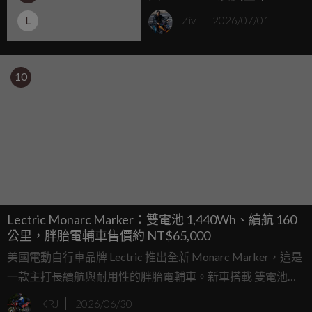
Jorge Martin 與小椋藍加
L
Ziv
2026/07/01
盟！
10
Lectric Monarc Marker：雙電池 1,440Wh、續航 160
公里，胖胎電輔車售價約 NT$65,000
美國電動自行車品牌 Lectric 推出全新 Monarc Marker，這是
一款主打長續航與耐用性的胖胎電輔車。新車搭載 雙電池系
統，總容量達 1,440Wh，最高續航可達 160 公里，並配備
KRJ
2026/06/30