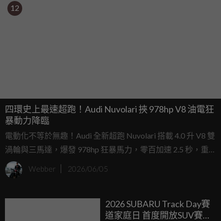
12
四環史上最速超跑！Audi Nuvolari 挾 978hp V8 油電狂
暴動力降臨
電動化不等於無趣！Audi 全新超跑 Nuvolari 搭載 4.0 升 V8 雙
渦輪與三馬達，爆發 978hp 狂暴馬力，零百加速 2.5 秒，重
新定義四環油電性能極限！
Webber
2026/06/05
2026 SUBARU Track Day賽
道家庭日 首度開放SUV賽