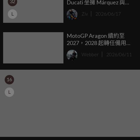
32
Ducati 坐擁 Márquez 與
Aldeguer 豪華陣容制霸
L
Ziv
2026/06/17
Brno
MotoGP Aragon 續約至
2027，2028 起轉任備用賽
道
Webber
2026/06/11
16
L