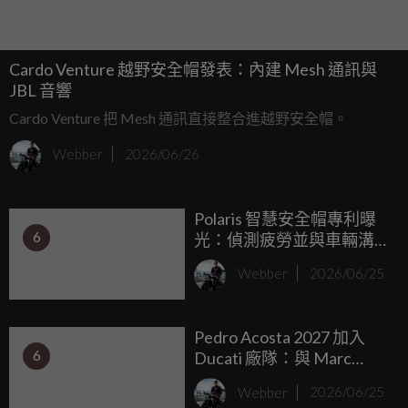
Cardo Venture 越野安全帽發表：內建 Mesh 通訊與
JBL 音響
Cardo Venture 把 Mesh 通訊直接整合進越野安全帽。
Webber
2026/06/26
Polaris 智慧安全帽專利曝
6
光：偵測疲勞並與車輛溝
通提醒休息
Webber
2026/06/25
Pedro Acosta 2027 加入
6
Ducati 廠隊：與 Marc
Marquez 共迎 850cc 新世
Webber
2026/06/25
代