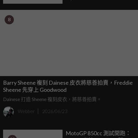
8
Barry Sheene 複刻 Dainese 皮衣將慈善拍賣，Freddie
Sheene 先穿上 Goodwood
Dainese 打造 Sheene 複刻皮衣，將慈善拍賣。
Webber
2026/06/23
MotoGP 850cc 測試開跑：