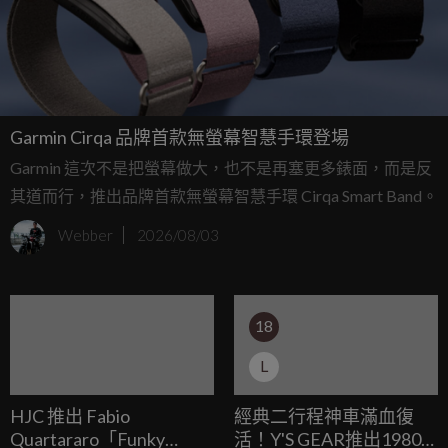
Garmin Cirqa 品牌首款無螢幕智慧手環登場
Garmin 這次不是把螢幕做大，也不是再塞更多錶面，而是反
其道而行，推出品牌首款無螢幕智慧手環 Cirqa Smart Band。
Webber
2026/08/03
18
L
HJC 推出 Fabio
經典二行程神車滿血復
Quartararo「Funky
活！Y'S GEAR推出1980