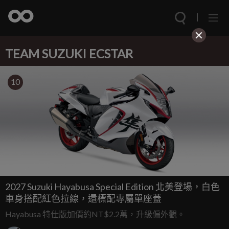
TEAM SUZUKI ECSTAR
10
2027 Suzuki Hayabusa Special Edition 北美登場，白色
車身搭配紅色拉線，還標配專屬單座蓋
Hayabusa 特仕版加價約NT$2.2萬，升級偏外觀。