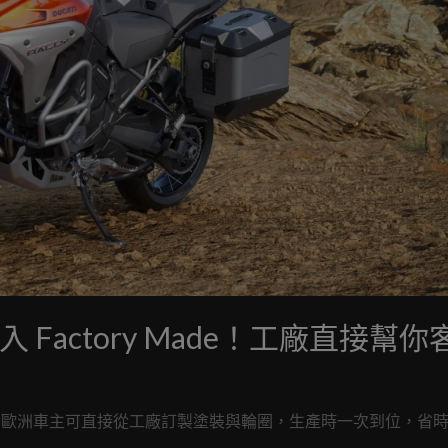
ally 納入 Factory Made！工廠直接幫你
ctory Made 計畫，歐洲車主可直接從工廠訂製塗裝與輪圈，生產時一次到位，省