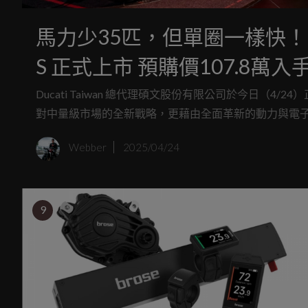
馬力少35匹，但單圈一樣快！2025 Pan
S 正式上市 預購價107.8萬
Ducati Taiwan 總代理碩文股份有限公司於今日（4/24）正式發表 2
對中量級市場的全新戰略，更藉由全面革新的動力與電子技術
Webber
2025/04/24
9