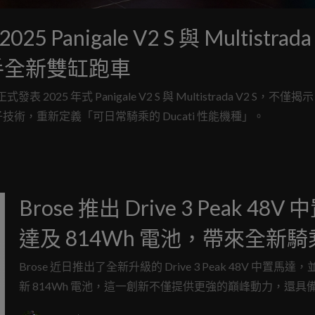
igale V2 S 與 Multistrada
入手全新雙缸跑車
025 年式 Panigale V2 S 與 Multistrada V2 S，不僅揭示 D
，重新定義「可日常騎乘的 Ducati 性能機種」。
Brose 推出 Drive 3 Peak 48V
達及 814Wh 電池，帶來全新
驗
Brose 近日推出了全新升級的 Drive 3 Peak 48V 中置馬達
新 814Wh 電池，這一創新不僅提供更強的巔峰動力，還具
的充電速度及優化的散熱系統，為騎乘愛好者帶來更多優勢