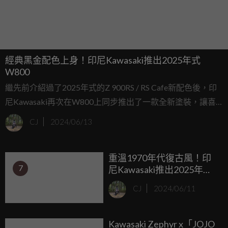
經典黑金配色上身！印尼Kawasaki推出2025年式
W800
繼先前介紹過了2025年式的Z 900RS / RS Cafe新配色後，印
尼Kawasaki再次在W800上同步推出了一款全新塗裝，讓喜
歡鋼絲框和更加簡約復古外觀的消費者們的另一種選擇。廢
CJ
2024/06/13
話不多說，趕快讓我們這款全新配色！
重溫1970年代復古風！印
7
尼Kawasaki推出2025年式
Z 900RS / Z 900RS Caf
CJ
2024/06/11
Kawasaki Zephyr x「JOJO