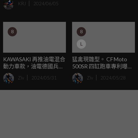
KRJ
2024/06/05
8
8
L
KAWASAKI 再推油電混合
猛禽現雛型。 CFMoto
動力車款，油電德國兵、
500SR 四缸跑車專利曝
Versys 專利圖曝光！
光，直指 Kawasaki ZX-
Ziv
2024/05/31
Ziv
2024/05/28
4RR！