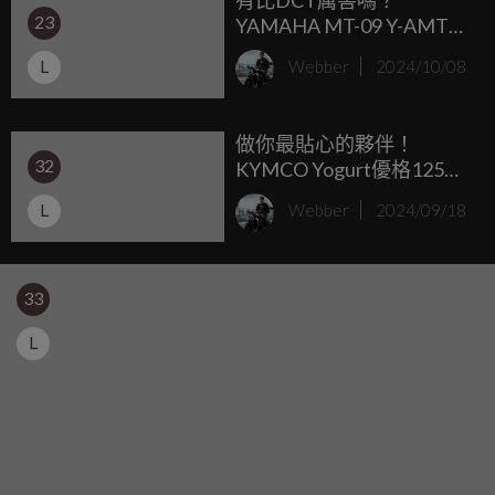
23
YAMAHA MT-09 Y-AMT試
乘體驗
L
Webber
2024/10/08
做你最貼心的夥伴！
32
KYMCO Yogurt優格125，
輕盈車身 貼心設計，擄獲
L
Webber
2024/09/18
你的心
33
L