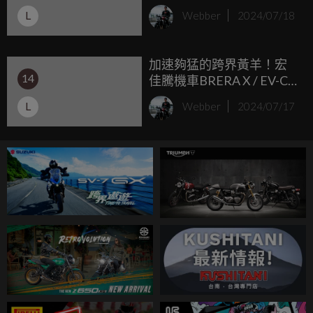
ADXTG 試乘體驗
L
Webber
2024/07/18
加速夠猛的跨界黃羊！宏
14
佳騰機車BRERA X / EV-C1
新車試乘會
L
Webber
2024/07/17