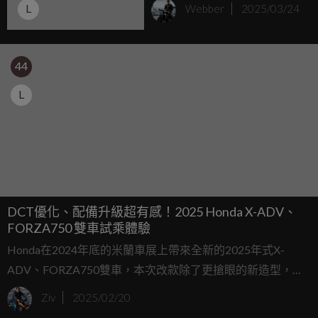
L
Webber
2025/03/24
44
L
DCT優化、配備升級超有感！2025 Honda X-ADV、
FORZA750 雙車試乘體驗
Honda在2024年底的米蘭車展上帶來全新的2025年式X-
ADV、FORZA750雙車，本次改款除了更搶眼的新造型，配
備上更是加入定速巡航、電動風鏡等消費者一直敲碗的許多
Ziv
2025/02/20
便利配備，以及針對DCT變速系統的優化升級，近日Honda