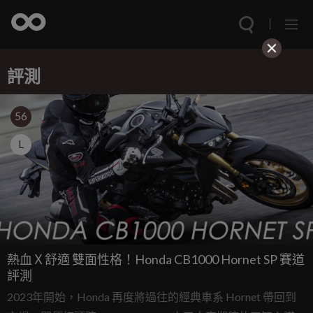
評測
56
L
熱血Ｘ舒適 雙面性格！Honda CB1000 Hornet SP 賽道
評測
2023年開始，Honda 再度將過往的經典車系 Hornet 帶回到